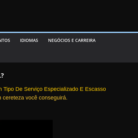
ENTOS
IDIOMAS
NEGÓCIOS E CARREIRA
L?
 Tipo De Serviço Especializado E Escasso
 cereteza você conseguirá.