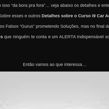
 isso “da bora pra fora”… veja abaixo os detalhes e e
Sobre esses e outros
Detalhes sobre o Curso i9 Car 
os Falsos “Gurus” prometendo Soluções, mas no final 
es
que ninguém te conta e um ALERTA Indispensável so
Então vamos ao que interessa…