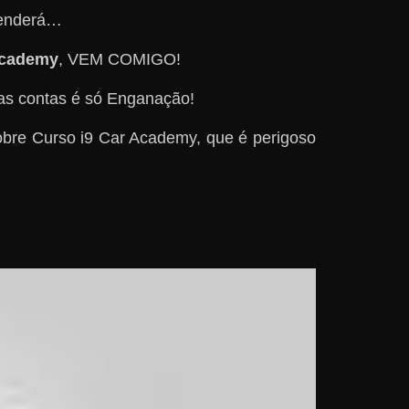
ntenderá…
Academy
, VEM COMIGO!
das contas é só Enganação!
bre Curso i9 Car Academy, que é perigoso