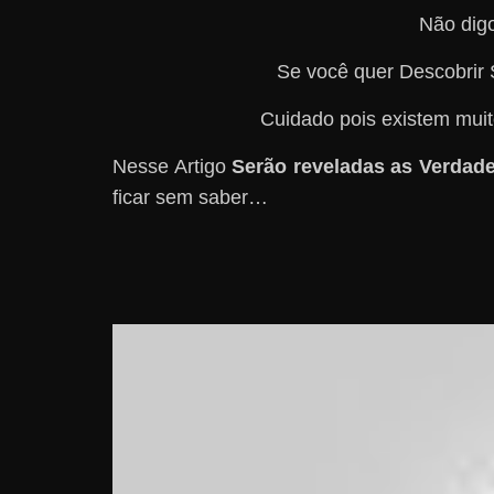
Não digo
Se você quer Descobrir 
Cuidado pois existem muit
Nesse Artigo
Serão reveladas as Verdad
ficar sem saber…