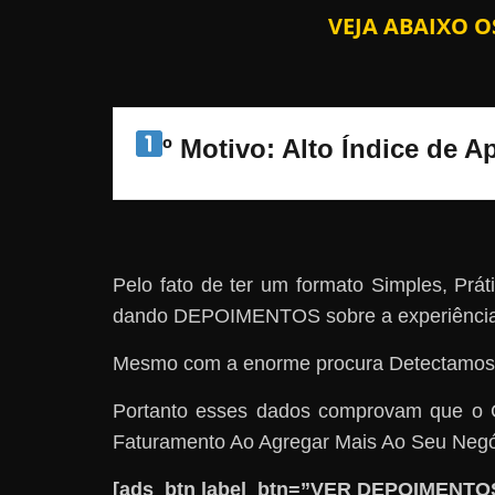
VEJA ABAIXO 
º Motivo: Alto Índice de 
Pelo fato de ter um formato Simples, Pr
dando DEPOIMENTOS sobre a experiência 
Mesmo com a enorme procura Detectamos
Portanto esses dados comprovam que o 
Faturamento Ao Agregar Mais Ao Seu Negó
[ads_btn label_btn=”VER DEPOIMENTOS”