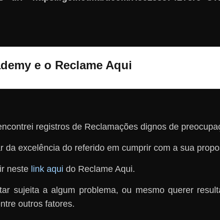
cademy e o Reclame Aqui
ncontrei registros de Reclamações dignos de preocupa
r da excelência do referido em cumprir com a sua propo
ir neste
link aqui
do Reclame Aqui.
ar sujeita a algum problema, ou mesmo querer resul
tre outros fatores.