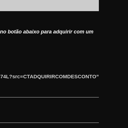
r no botão abaixo para adquirir com um
53574L?src=CTADQUIRIRCOMDESCONTO”