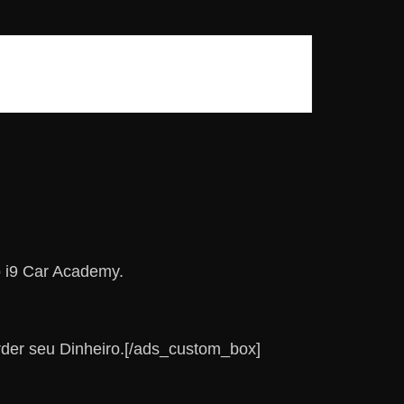
o i9 Car Academy.
rder seu Dinheiro.[/ads_custom_box]