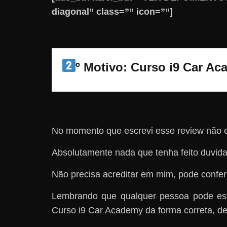
diagonal” class=”” icon=””]
º Motivo: Curso i9 Car A
No momento que escrevi esse review não e
Absolutamente nada que tenha feito duvida
Não precisa acreditar em mim, pode confer
Lembrando que qualquer pessoa pode est
Curso i9 Car Academy da forma correta, den