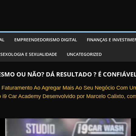
AL
EMPREENDEDORISMO DIGITAL
FINANÇAS E INVESTIM
SEXOLOGIA E SEXUALIDADE
UNCATEGORIZED
ESMO OU NÃO? DÁ RESULTADO ? É CONFIÁVE
 Faturamento Ao Agregar Mais Ao Seu Negócio Com Um
i9 Car Academy Desenvolvido por Marcelo Calixto, com