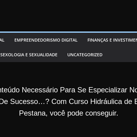
AL
EMPREENDEDORISMO DIGITAL
FINANÇAS E INVESTIM
SEXOLOGIA E SEXUALIDADE
UNCATEGORIZED
nteúdo Necessário Para Se Especializar N
al De Sucesso…?
Com Curso Hidráulica de
Pestana, você pode conseguir
.