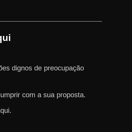
qui
ções dignos de preocupação
cumprir com a sua proposta.
qui.