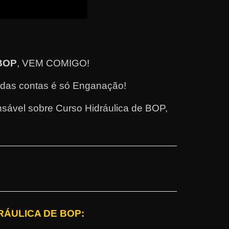
 BOP
, VEM COMIGO!
l das contas é só Enganação!
sável sobre Curso Hidráulica de BOP,
RÁULICA DE BOP: