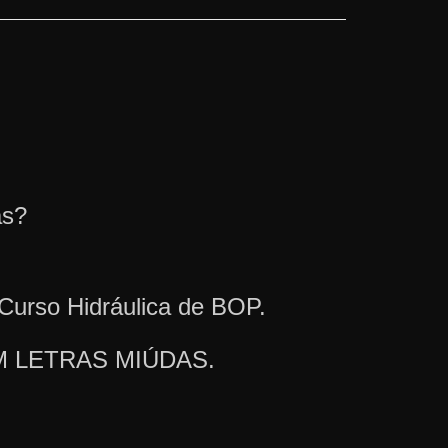
as?
 Curso Hidráulica de BOP.
 SEM LETRAS MIÚDAS.