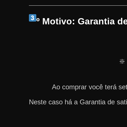
º Motivo: Garantia d
❇️
Ao comprar você terá set
Neste caso há a Garantia de sa