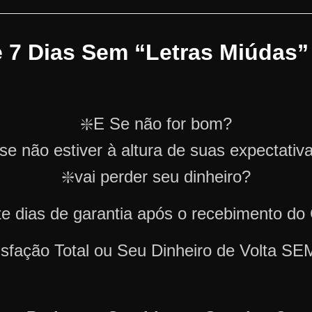
e 7 Dias Sem “Letras Miúdas”
❇️E Se não for bom?
 se não estiver à altura de suas expectativ
❇️vai perder seu dinheiro?
e dias de garantia após o recebimento do
tisfação Total ou Seu Dinheiro de Volta