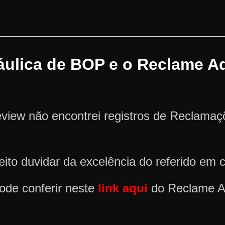
ráulica de BOP e o Reclame A
view não encontrei registros de Reclama
ito duvidar da excelência do referido em 
ode conferir neste
link aqui
do Reclame A