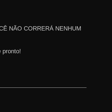
ar, VOCÊ NÃO CORRERÁ NENHUM
 pronto!