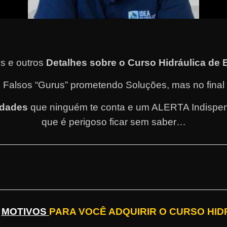
s e outros
Detalhes sobre o Curso Hidráulica de
 Falsos “Gurus” prometendo Soluções, mas no fina
rdades
que ninguém te conta e um ALERTA Indispen
que é perigoso ficar sem saber…
S
MOTIVOS
PARA VOCÊ ADQUIRIR O CURSO HID