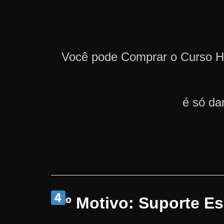
Você pode Comprar o Curso 
é só da
º Motivo: Suporte E