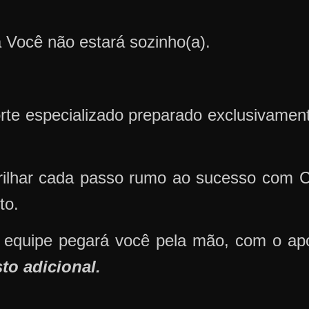
Você não estará sozinho(a).
orte especializado preparado exclusivame
trilhar cada passo rumo ao sucesso com C
to.
equipe pegará você pela mão, com o apo
to adicional.