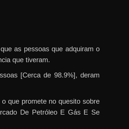
m que as pessoas que adquiram o
ia que tiveram.
soas [Cerca de 98.9%], deram
o que promete no quesito sobre
ercado De Petróleo E Gás E Se