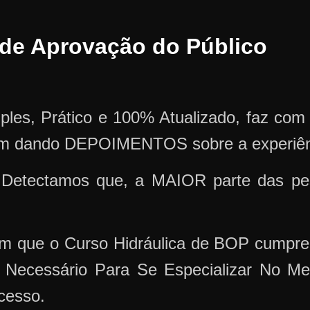
e de Aprovação do Público
mples, Prático e 100% Atualizado, faz co
em dando DEPOIMENTOS sobre a experiênc
Detectamos que, a MAIOR parte das pes
m que o Curso Hidráulica de BOP cumpre 
Necessário Para Se Especializar No M
cesso.