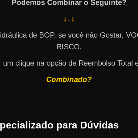
Podemos Combinar o Seguinte?
↓↓↓
Hidráulica de BOP, se você não Gost
RISCO,
r um clique na opção de Reembolso Total e
Combinado?
specializado para Dúvidas