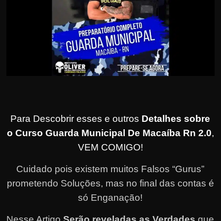
Para Descobrir esses e outros
Detalhes sobre
o Curso Guarda Municipal De Macaíba Rn 2.0
,
VEM COMIGO!
Cuidado pois existem muitos Falsos “Gurus”
prometendo Soluções, mas no final das contas é
só Enganação!
Nesse Artigo
Serão reveladas as Verdades
que