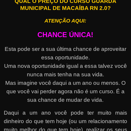
QUAL O PREÇO DO CURSO GUARDA
MUNICIPAL DE MACAÍBA RN 2.0?
ATENÇÃO AQUI:
CHANCE ÚNICA!
Esta pode ser a sua última chance de aproveitar
essa oportunidade.
Uma nova oportunidade igual a essa talvez você
nunca mais tenha na sua vida.
Mas imagine você daqui a um ano ou menos. O
que você vai perder agora não é um curso. É a
sua chance de mudar de vida.
Daqui a um ano você pode ter muito mais
dinheiro do que tem hoje (ou um relacionamento
muito melhor do que tem hoje), realizar os seus