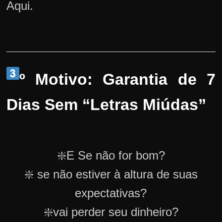
Aqui.
º Motivo: Garantia de 7
Dias Sem “Letras Miúdas”
❇️E Se não for bom?
❇️ se não estiver à altura de suas
expectativas?
❇️vai perder seu dinheiro?