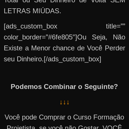
LETRAS MIÚDAS.
[ads_custom_box title=””
color_border=”#6fe805″]Ou Seja, Não
Existe a Menor chance de Você Perder
seu Dinheiro.[/ads_custom_box]
Podemos Combinar o Seguinte?
↓↓↓
Você pode Comprar o Curso Formação
Projetista, se você não Gostar, VOCÊ