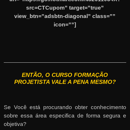
src=CTCupom” target=”true”
view_btn=”adsbtn-diagonal” class=””
icon=””]
ENTÃO, O CURSO FORMAÇÃO
PROJETISTA VALE A PENA MESMO?
Se Você está procurando obter conhecimento
sobre essa área especifica de forma segura e
objetiva?