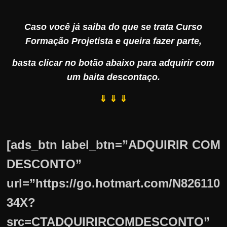
Caso você já saiba do que se trata Curso
Formação Projetista e queira fazer parte,
basta clicar no botão abaixo para adquirir com
um baita descontaço.
⇓ ⇓ ⇓
[ads_btn label_btn=”ADQUIRIR COM
DESCONTO”
url=”https://go.hotmart.com/N826110
34X?
src=CTADQUIRIRCOMDESCONTO”