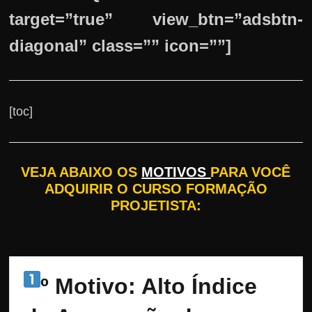
target=”true” view_btn=”adsbtn-
diagonal” class=”” icon=””]
[toc]
VEJA ABAIXO OS
MOTIVOS
PARA VOCÊ
ADQUIRIR O CURSO FORMAÇÃO
PROJETISTA:
º Motivo: Alto Índice 