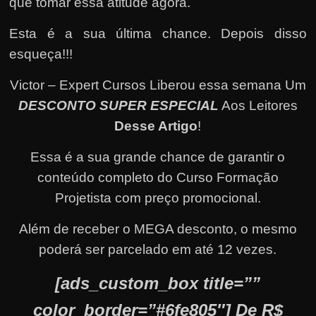
que tomar essa atitude agora.
Esta é a sua última chance. Depois disso
esqueça!!!
Victor – Expert Cursos Liberou essa semana Um
DESCONTO SUPER ESPECIAL
Aos Leitores
Desse Artigo
!
Essa é a sua grande chance de garantir o
conteúdo completo do Curso Formação
Projetista com preço promocional.
Além de receber o MEGA desconto, o mesmo
poderá ser parcelado em até 12 vezes.
[ads_custom_box title=””
color_border=”#6fe805″] De R$