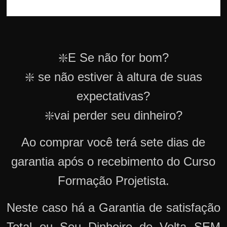
❇️E Se não for bom?
❇️ se não estiver à altura de suas
expectativas?
❇️vai perder seu dinheiro?
Ao comprar você terá sete dias de
garantia após o recebimento do Curso
Formação Projetista.
Neste caso há a Garantia de satisfação
Total ou Seu Dinheiro de Volta SEM