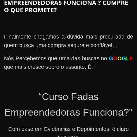
EMPREENDEDORAS FUNCIONA ? CUMPRE
O QUE PROMETE?
Finalmente chegamos a dúvida mais procurada de
quem busca uma compra segura e confiável…
Nós Percebemos que uma das buscas no
G
O
O
G
L
E
que mais cresce sobre o assunto, É:
“Curso Fadas
Empreendedoras Funciona?”
Com base em Evidências e Depoimentos, é claro