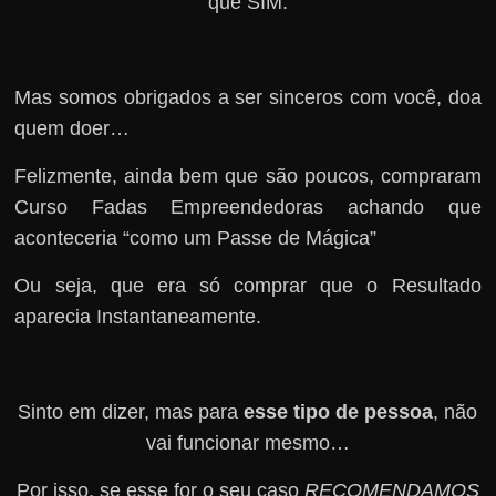
que SIM.
Mas somos obrigados a ser sinceros com você, doa
quem doer…
Felizmente, ainda bem que são poucos, compraram
Curso Fadas Empreendedoras achando que
aconteceria “como um Passe de Mágica”
Ou seja, que era só comprar que o Resultado
aparecia Instantaneamente.
Sinto em dizer, mas para
esse tipo de pessoa
, não
vai funcionar mesmo…
Por isso, se esse for o seu caso
RECOMENDAMOS