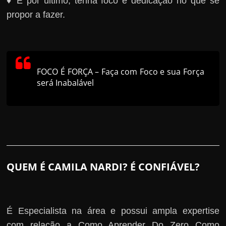
♦ E por último, tenha foco e dedicação no que se
propor a fazer.
FOCO É FORÇA – Faça com Foco e sua Força
será Inabalável
QUEM É CAMILA NARDI? É CONFIÁVEL?
É Especialista na área e possui ampla expertise
com relação a Como Aprender Do Zero Como