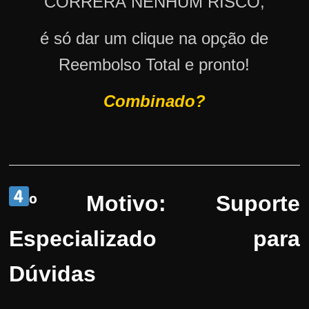
CORRERÁ NENHUM RISCO,
é só dar um clique na opção de
Reembolso Total e pronto!
Combinado?
º Motivo: Suporte
Especializado para
Dúvidas