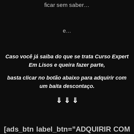
ficar sem saber…
e…
Caso você já saiba do que se trata Curso Expert
Em Lisos e queira fazer parte,
basta clicar no botão abaixo para adquirir com
um baita descontaço.
⇓ ⇓ ⇓
[ads_btn label_btn=”ADQUIRIR COM