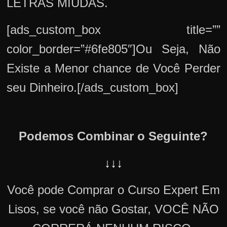
LETRAS MIÚDAS.
[ads_custom_box title=””
color_border=”#6fe805″]Ou Seja, Não
Existe a Menor chance de Você Perder
seu Dinheiro.[/ads_custom_box]
Podemos Combinar o Seguinte?
↓↓↓
Você pode Comprar o Curso Expert Em
Lisos, se você não Gostar, VOCÊ NÃO