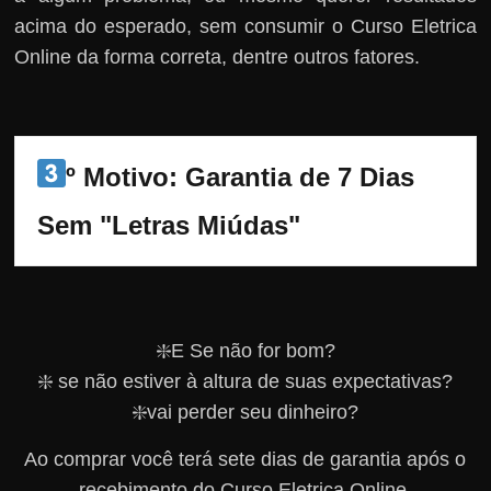
acima do esperado, sem consumir o Curso Eletrica
Online da forma correta, dentre outros fatores.
º Motivo: Garantia de 7 Dias 
Sem "Letras Miúdas"
❇️E Se não for bom?
❇️ se não estiver à altura de suas expectativas?
❇️vai perder seu dinheiro?
Ao comprar você terá sete dias de garantia após o
recebimento do Curso Eletrica Online.