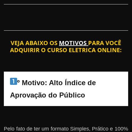
VEJA ABAIXO OS
MOTIVOS
PARA VOCÊ
ADQUIRIR O CURSO ELETRICA ONLINE:
º Motivo: Alto Índice de 
Aprovação do Público
Pelo fato de ter um formato Simples, Prático e 100%