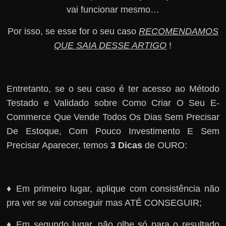
vai funcionar mesmo…
Por isso, se esse for o seu caso
RECOMENDAMOS
QUE SAIA DESSE ARTIGO
!
Entretanto, se o seu caso é ter acesso ao Método
Testado e Validado sobre Como Criar O Seu E-
Commerce Que Vende Todos Os Dias Sem Precisar
De Estoque, Com Pouco Investimento E Sem
Precisar Aparecer, temos
3 Dicas
de OURO:
♦ Em primeiro lugar, aplique com consistência não
pra ver se vai conseguir mas ATÉ CONSEGUIR;
♦ Em segundo lugar, não olhe só para o resultado