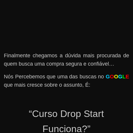
Finalmente chegamos a dúvida mais procurada de
quem busca uma compra segura e confiável…
Nós Percebemos que uma das buscas no
G
O
O
G
L
E
que mais cresce sobre o assunto, É:
“Curso Drop Start
Funciona?”