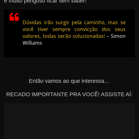
é muito perigoso ficar sem saber!
Dúvidas irão surgir pela caminho, mas se
você tiver sempre convicção dos seus
valores, todas serão solucionadas!
– Simon
Williams
Então vamos ao que interessa…
RECADO IMPORTANTE PRA VOCÊ! ASSISTE AÍ: