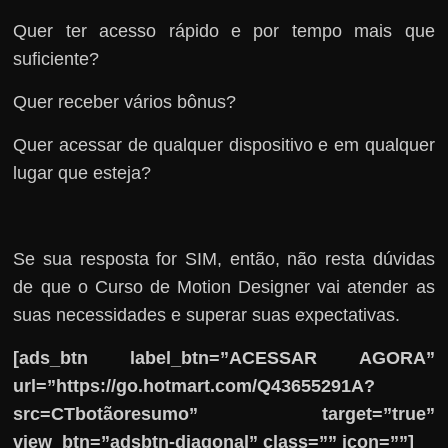
Quer ter acesso rápido e por tempo mais que
suficiente?
Quer receber vários bônus?
Quer acessar de qualquer dispositivo e em qualquer
lugar que esteja?
Se sua resposta for SIM, então, não resta dúvidas
de que o Curso de Motion Designer vai atender as
suas necessidades e superar suas expectativas.
[ads_btn label_btn=”ACESSAR AGORA”
url=”https://go.hotmart.com/Q43655291A?
src=CTbotãoresumo” target=”true”
view_btn=”adsbtn-diagonal” class=”” icon=””]