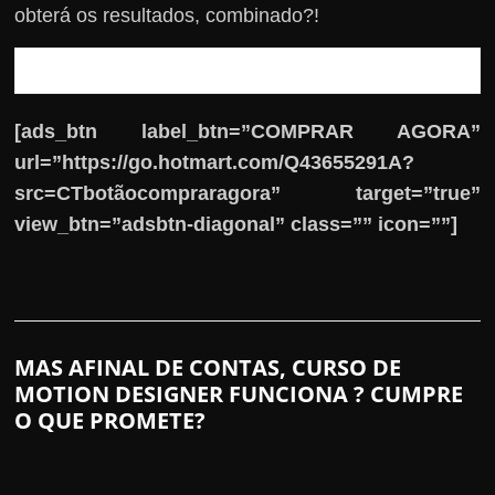
obterá os resultados, combinado?!
[ads_btn label_btn=”COMPRAR AGORA”
url=”https://go.hotmart.com/Q43655291A?
src=CTbotãocompraragora” target=”true”
view_btn=”adsbtn-diagonal” class=”” icon=””]
MAS AFINAL DE CONTAS, CURSO DE
MOTION DESIGNER FUNCIONA ? CUMPRE
O QUE PROMETE?