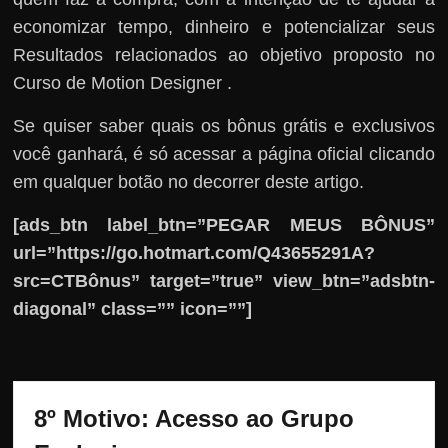
economizar tempo, dinheiro e potencializar seus
Resultados relacionados ao objetivo proposto no
Curso de Motion Designer .
Se quiser saber quais os bônus grátis e exclusivos
você ganhará, é só acessar a página oficial clicando
em qualquer botão no decorrer deste artigo.
[ads_btn label_btn=”PEGAR MEUS BÔNUS”
url=”https://go.hotmart.com/Q43655291A?
src=CTBônus” target=”true” view_btn=”adsbtn-
diagonal” class=”” icon=””]
8º Motivo: Acesso ao Grupo 