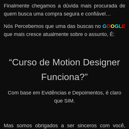
Finalmente chegamos a dúvida mais procurada de
quem busca uma compra segura e confiável…
Nós Percebemos que uma das buscas no
G
O
O
G
L
E
que mais cresce atualmente sobre o assunto, É:
“Curso de Motion Designer
Funciona?”
Com base em Evidências e Depoimentos, é claro
que SIM.
Mas somos obrigados a ser sinceros com você,