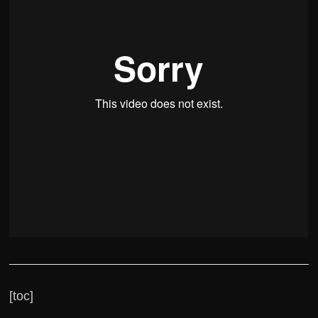
[toc]