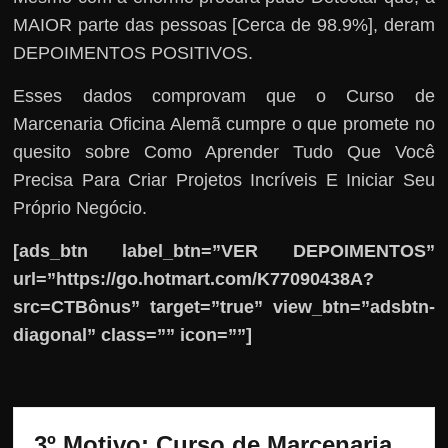
MAIOR parte das pessoas [Cerca de 98.9%], deram
DEPOIMENTOS POSITIVOS.
Esses dados comprovam que o Curso de
Marcenaria Oficina Alemã cumpre o que promete no
quesito sobre Como Aprender Tudo Que Você
Precisa Para Criar Projetos Incríveis E Iniciar Seu
Próprio Negócio.
[ads_btn label_btn=”VER DEPOIMENTOS”
url=”https://go.hotmart.com/K77090438A?
src=CTBônus” target=”true” view_btn=”adsbtn-
diagonal” class=”” icon=””]
3º Motivo: Curso de Marcenaria 