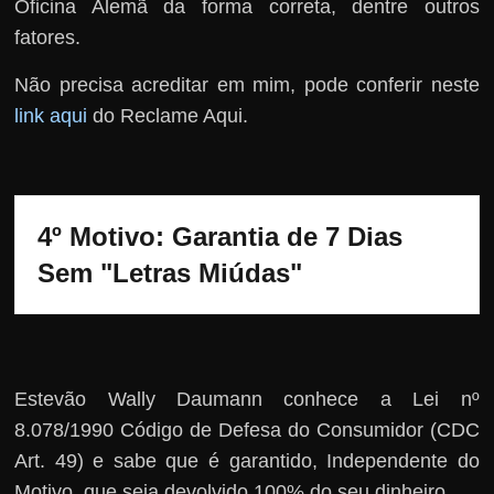
Oficina Alemã da forma correta, dentre outros
fatores.
Não precisa acreditar em mim, pode conferir neste
link aqui
do Reclame Aqui.
4º Motivo: Garantia de 7 Dias 
Sem "Letras Miúdas"
Estevão Wally Daumann conhece a Lei nº
8.078/1990 Código de Defesa do Consumidor (CDC
Art. 49) e sabe que é garantido, Independente do
Motivo, que seja devolvido 100% do seu dinheiro.