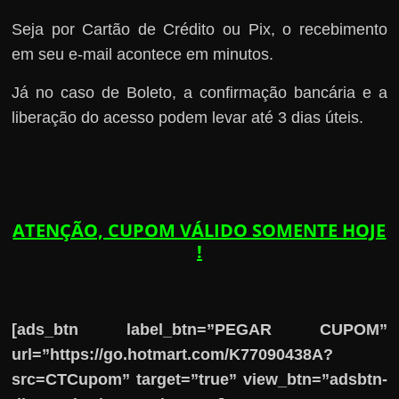
Seja por Cartão de Crédito ou Pix, o recebimento
em seu e-mail acontece em minutos.
Já no caso de Boleto, a confirmação bancária e a
liberação do acesso podem levar até 3 dias úteis.
ATENÇÃO, CUPOM VÁLIDO SOMENTE HOJE
!
[ads_btn label_btn=”PEGAR CUPOM”
url=”https://go.hotmart.com/K77090438A?
src=CTCupom” target=”true” view_btn=”adsbtn-