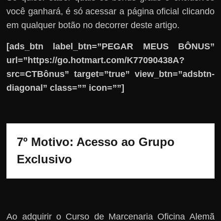
você ganhará, é só acessar a página oficial clicando
em qualquer botão no decorrer deste artigo.
[ads_btn label_btn=”PEGAR MEUS BÔNUS”
url=”https://go.hotmart.com/K77090438A?
src=CTBônus” target=”true” view_btn=”adsbtn-
diagonal” class=”” icon=””]
7º Motivo: Acesso ao Grupo 
Exclusivo
Ao adquirir o Curso de Marcenaria Oficina Alemã