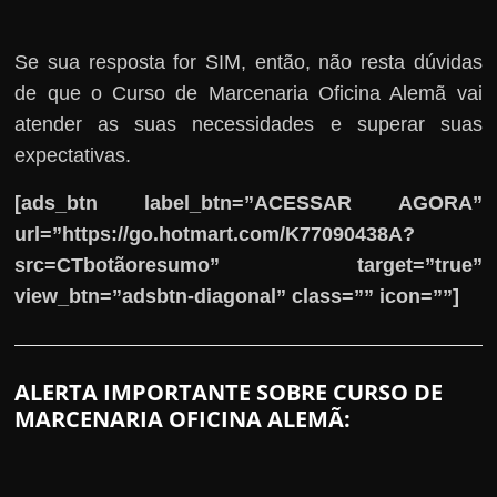
Se sua resposta for SIM, então, não resta dúvidas
de que o Curso de Marcenaria Oficina Alemã vai
atender as suas necessidades e superar suas
expectativas.
[ads_btn label_btn=”ACESSAR AGORA”
url=”https://go.hotmart.com/K77090438A?
src=CTbotãoresumo” target=”true”
view_btn=”adsbtn-diagonal” class=”” icon=””]
ALERTA IMPORTANTE SOBRE CURSO DE
MARCENARIA OFICINA ALEMÃ: