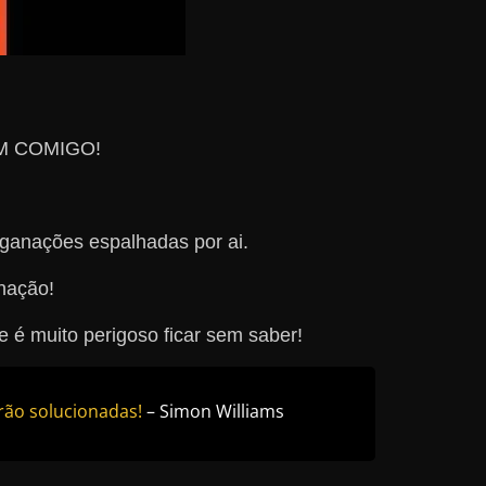
EM COMIGO!
nganações espalhadas por ai.
nação!
é muito perigoso ficar sem saber!
rão solucionadas!
– Simon Williams