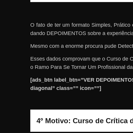
O fato de ter um formato Simples, Prátic
dando DEPOIMENTOS sobre a experiência 
Mesmo com a enorme procura pude Detec
Esses dados comprovam que o Curso de Cr
o Ramo Para Se Tornar Um Profissional d
[ads_btn label_btn=”VER DEPOIMENTOS”
diagonal” class=”” icon=””]
4º Motivo: Curso de Crítica