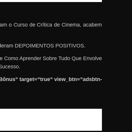
iram o Curso de Crítica de Cinema, acabem
%], deram DEPOIMENTOS POSITIVOS.
bre Como Aprender Sobre Tudo Que Envolve
Sucesso.
ônus” target=”true” view_btn=”adsbtn-