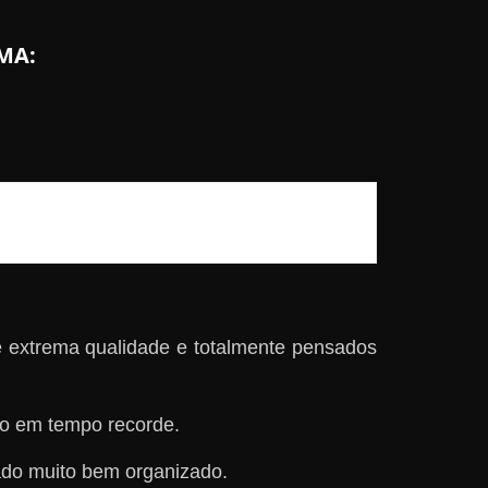
MA:
 extrema qualidade e totalmente pensados
o em tempo recorde.
zado muito bem organizado.