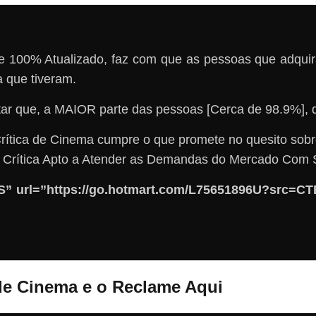
o e 100% Atualizado, faz com que as pessoas que adqu
que tiveram.
tar que, a MAIOR parte das pessoas [Cerca de 98.9
ítica de Cinema cumpre o que promete no quesito so
a Crítica Apto a Atender as Demandas do Mercado Com 
 url=”https://go.hotmart.com/L75651896U?src=CTB
 de Cinema e o Reclame Aqui