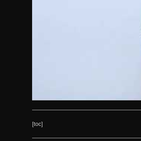
[toc]