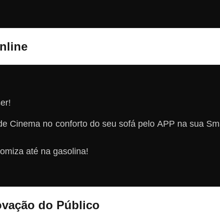
nline
er!
e Cinema no conforto do seu sofá pelo APP na sua Sm
omiza até na gasolina!
rovação do Público