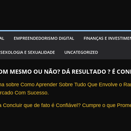
AL
EMPREENDEDORISMO DIGITAL
FINANÇAS E INVESTIM
SEXOLOGIA E SEXUALIDADE
UNCATEGORIZED
 BOM MESMO OU NÃO? DÁ RESULTADO ? É CO
ma sobre Como Aprender Sobre Tudo Que Envolve o Ram
ercado Com Sucesso.
 Concluir que de fato é Confiável?
Cumpre o que Prome