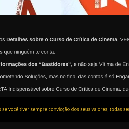
ros
Detalhes sobre o Curso de Crítica de Cinema
, V
s
que ninguém te conta.
nformações dos “Bastidores”
, e não seja Vítima de E
rometendo Soluções, mas no final das contas é só Enga
Indispensável sobre Curso de Crítica de Cinema, que 
 se você tiver sempre convicção dos seus valores, todas se