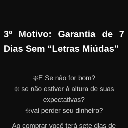
3º Motivo: Garantia de 7
Dias Sem “Letras Miúdas”
❇️E Se não for bom?
❇️ se não estiver à altura de suas
expectativas?
❇️vai perder seu dinheiro?
Ao comprar você terá sete dias de