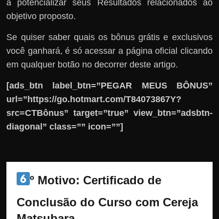
a potencializar seus Resultados relacionados ao
objetivo proposto.
Se quiser saber quais os bônus grátis e exclusivos
você ganhará, é só acessar a página oficial clicando
em qualquer botão no decorrer deste artigo.
[ads_btn label_btn=”PEGAR MEUS BÔNUS”
url=”https://go.hotmart.com/T84073867Y?
src=CTBônus” target=”true” view_btn=”adsbtn-
diagonal” class=”” icon=””]
º Motivo: 
Certificado de 
Conclusão do Curso com Cereja 
Matsubara