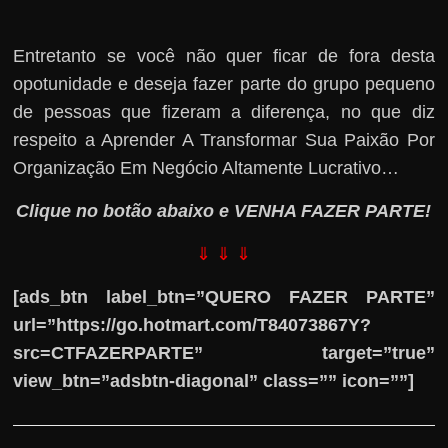
Entretanto se você não quer ficar de fora desta
opotunidade e deseja fazer parte do grupo pequeno
de pessoas que fizeram a diferença, no que diz
respeito a Aprender A Transformar Sua Paixão Por
Organização Em Negócio Altamente Lucrativo…
Clique no botão abaixo e VENHA FAZER PARTE!
⇓ ⇓ ⇓
[ads_btn label_btn=”QUERO FAZER PARTE”
url=”https://go.hotmart.com/T84073867Y?
src=CTFAZERPARTE” target=”true”
view_btn=”adsbtn-diagonal” class=”” icon=””]