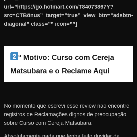
url=”https://go.hotmart.com/T84073867Y?
src=CTBônus” target=”true” view_btn=”adsbtn-
diagonal” class=”” icon=””]
º Motivo: Curso com Cereja 
Matsubara e o Reclame Aqui
No momento que escrevi esse review não encontrei
registros de Reclamações dignos de preocupação
sobre Curso com Cereja Matsubara.
Absolutamente nada que tenha feito duvidar da