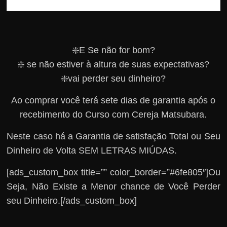
❇️E Se não for bom?
❇️ se não estiver à altura de suas expectativas?
❇️vai perder seu dinheiro?
Ao comprar você terá sete dias de garantia após o
recebimento do Curso com Cereja Matsubara.
Neste caso há a Garantia de satisfação Total ou Seu
Dinheiro de Volta SEM LETRAS MIÚDAS.
[ads_custom_box title=”” color_border=”#6fe805″]Ou
Seja, Não Existe a Menor chance de Você Perder
seu Dinheiro.[/ads_custom_box]