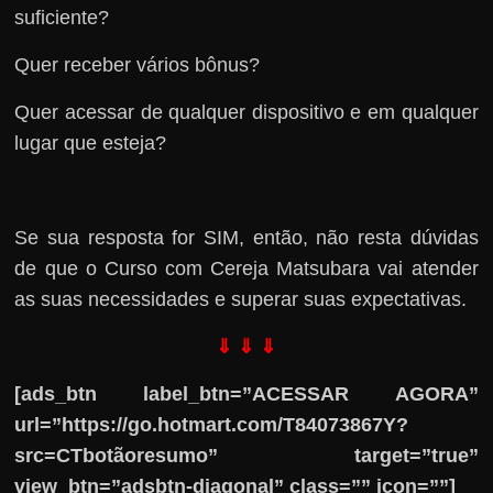
suficiente?
Quer receber vários bônus?
Quer acessar de qualquer dispositivo e em qualquer
lugar que esteja?
Se sua resposta for SIM, então, não resta dúvidas
de que o Curso com Cereja Matsubara vai atender
as suas necessidades e superar suas expectativas.
⇓ ⇓ ⇓
[ads_btn label_btn=”ACESSAR AGORA”
url=”https://go.hotmart.com/T84073867Y?
src=CTbotãoresumo” target=”true”
view_btn=”adsbtn-diagonal” class=”” icon=””]