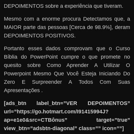
DEPOIMENTOS sobre a experiência que tiveram.
Mesmo com a enorme procura Detectamos que, a
MAIOR parte das pessoas [Cerca de 98.9%], deram
DEPOIMENTOS POSITIVOS.
Portanto esses dados comprovam que o Curso
Bíblia do PowerPoint cumpre o que promete no
quesito sobre Como Aprender A Utilizar O
Powerpoint Mesmo Que Você Esteja Iniciando Do
Zero E Surpreender A Todos Com Suas
Apresentações .
[ads_btn label_btn=”VER DEPOIMENTOS”
url=”https://go.hotmart.com/I91415994J?
ap=e1e0&src=CTBônus” target=”true”
view_btn=”adsbtn-diagonal” class=”” icon=””]