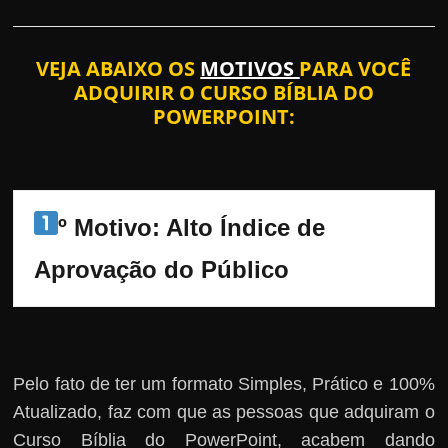
VEJA ABAIXO OS
MOTIVOS
PARA VOCÊ
ADQUIRIR O CURSO BÍBLIA DO
POWERPOINT:
º Motivo: Alto Índice de 
Aprovação do Público
Pelo fato de ter um formato Simples, Prático e 100%
Atualizado, faz com que as pessoas que adquiram o
Curso Bíblia do PowerPoint, acabem dando