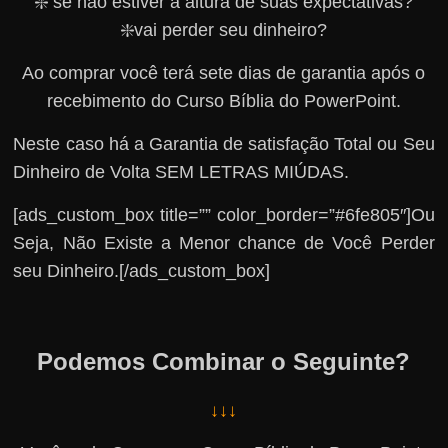
❇️ se não estiver à altura de suas expectativas?
❇️vai perder seu dinheiro?
Ao comprar você terá sete dias de garantia após o
recebimento do Curso Bíblia do PowerPoint.
Neste caso há a Garantia de satisfação Total ou Seu
Dinheiro de Volta SEM LETRAS MIÚDAS.
[ads_custom_box title=”” color_border=”#6fe805″]Ou
Seja, Não Existe a Menor chance de Você Perder
seu Dinheiro.[/ads_custom_box]
Podemos Combinar o Seguinte?
↓↓↓