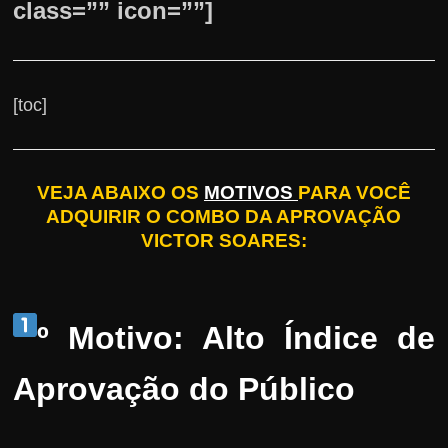
class=”” icon=””]
[toc]
VEJA ABAIXO OS
MOTIVOS
PARA VOCÊ
ADQUIRIR O COMBO DA APROVAÇÃO
VICTOR SOARES:
º Motivo: Alto Índice de
Aprovação do Público