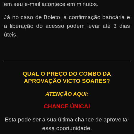
em seu e-mail acontece em minutos.
Já no caso de Boleto, a confirmação bancária e
a liberação do acesso podem levar até 3 dias
úteis.
QUAL O PREÇO DO COMBO DA
APROVAÇÃO VICTO SOARES?
ATENÇÃO AQUI:
CHANCE ÚNICA!
Esta pode ser a sua última chance de aproveitar
essa oportunidade.