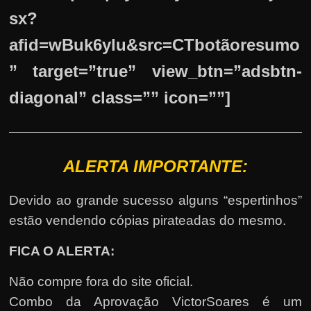
sx?
afid=wBuk6ylu&src=CTbotãoresumo
” target=”true” view_btn=”adsbtn-
diagonal” class=”” icon=””]
ALERTA IMPORTANTE:
Devido ao grande sucesso alguns “espertinhos”
estão vendendo cópias pirateadas do mesmo.
FICA O ALERTA:
Não compre fora do site oficial.
Combo da Aprovação VictorSoares é um