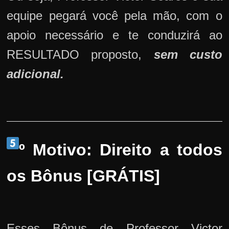
equipe pegará você pela mão, com o
apoio necessário e te conduzirá ao
RESULTADO proposto,
sem custo
adicional.
º Motivo: Direito a todos
os Bônus [GRÁTIS]
Esses Bônus de Professor Victor