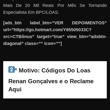
Mais De 20 Mil Reais Por Mês Se Tornando
Especialista Em BPC/LOAS.
[ads_btn label_btn=”VER DEPOIMENTOS”
url=”https://go.hotmart.com/Y85505033C?
src=CTBônus” target=”true” view_btn=”adsbtn-
diagonal” class=”” icon=””]
º Motivo: Códigos Do Loas 
Renan Gonçalves e o Reclame 
Aqui