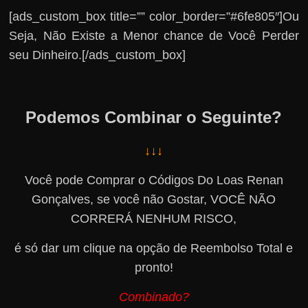
[ads_custom_box title=”” color_border=”#6fe805″]Ou
Seja, Não Existe a Menor chance de Você Perder
seu Dinheiro.[/ads_custom_box]
Podemos Combinar o Seguinte?
↓↓↓
Você pode Comprar o Códigos Do Loas Renan
Gonçalves, se você não Gostar, VOCÊ NÃO
CORRERÁ NENHUM RISCO,
é só dar um clique na opção de Reembolso Total e
pronto!
Combinado?