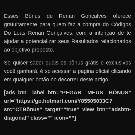
Esses Bônus de Renan Gonçalves oferece
gratuitamente para quem faz a compra do Códigos
Do Loas Renan Gonçalves, com a intenção de te
ajudar a potencializar seus Resultados relacionados
ao objetivo proposto.
Se quiser saber quais os bônus grátis e exclusivos
você ganhará, é só acessar a página oficial clicando
em qualquer botão no decorrer deste artigo.
[ads_btn label_btn=”PEGAR MEUS BÔNUS”
url=”https://go.hotmart.com/Y85505033C?
src=CTBônus” target=”true” view_btn=”adsbtn-
diagonal” class=”” icon=””]