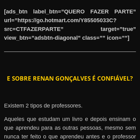
[ads_btn label_btn=”QUERO FAZER PARTE”
url=”https://go.hotmart.com/Y85505033C?
src=CTFAZERPARTE” target=”true”
view_btn=”adsbtn-diagonal” class=”” icon=””]
E SOBRE RENAN GONÇALVES É CONFIÁVEL?
Existem 2 tipos de professores.
Aqueles que estudam um livro e depois ensinam o
que aprendeu para as outras pessoas, mesmo sem
nunca ter feito o que aprendeu antes e o professor