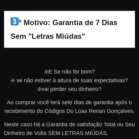
º Motivo: Garantia de 7 Dias 
Sem "Letras Miúdas"
❇️E Se não for bom?
❇️ se não estiver à altura de suas expectativas?
❇️vai perder seu dinheiro?
Ao comprar você terá sete dias de garantia após o
recebimento do Códigos Do Loas Renan Gonçalves.
Neste caso há a Garantia de satisfação Total ou Seu
Dinheiro de Volta SEM LETRAS MIÚDAS.