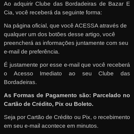
Ao adquirir Clube das Bordadeiras de Bazar E
Cia, você receberá da seguinte forma:
Na página oficial, que você ACESSA através de
qualquer um dos botões desse artigo, você
preencherá as informações juntamente com seu
e-mail de preferência.
É justamente por esse e-mail que você receberá
o Acesso Imediato ao seu Clube das
Bordadeiras.
As Formas de Pagamento são: Parcelado no
Cartão de Crédito, Pix ou Boleto.
Seja por Cartão de Crédito ou Pix, o recebimento
em seu e-mail acontece em minutos.