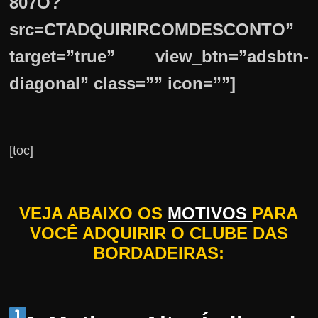
807O?
src=CTADQUIRIRCOMDESCONTO”
target=”true” view_btn=”adsbtn-
diagonal” class=”” icon=””]
[toc]
VEJA ABAIXO OS
MOTIVOS
PARA
VOCÊ ADQUIRIR O CLUBE DAS
BORDADEIRAS: