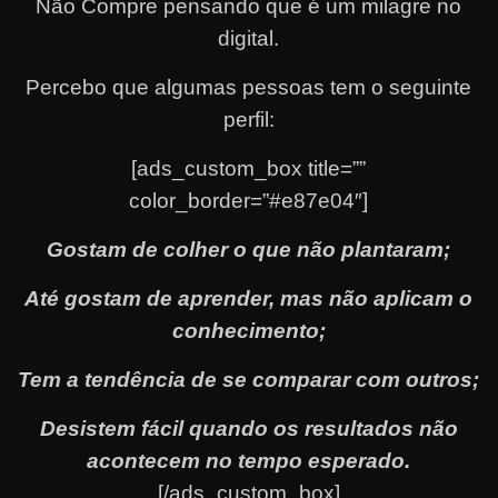
Não Compre pensando que é um milagre no
digital.
Percebo que algumas pessoas tem o seguinte
perfil:
[ads_custom_box title=””
color_border=”#e87e04″]
Gostam de colher o que não plantaram;
Até gostam de aprender, mas não aplicam o
conhecimento;
Tem a tendência de se comparar com outros;
Desistem fácil quando os resultados não
acontecem no tempo esperado.
[/ads_custom_box]