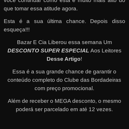
você continuar como está é muito mais alto do
que tomar essa atitude agora.
Esta é a sua última chance. Depois disso
esqueça!!!
Bazar E Cia Liberou essa semana Um
DESCONTO SUPER ESPECIAL
Aos Leitores
Desse Artigo
!
Essa é a sua grande chance de garantir o
conteúdo completo do Clube das Bordadeiras
com preço promocional.
Além de receber o MEGA desconto, o mesmo
poderá ser parcelado em até 12 vezes
.