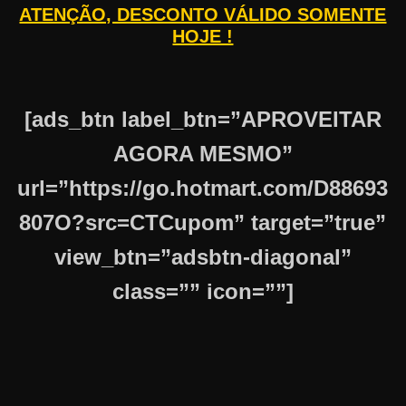
ATENÇÃO, DESCONTO VÁLIDO SOMENTE
HOJE !
[ads_btn label_btn=”APROVEITAR
AGORA MESMO”
url=”https://go.hotmart.com/D88693
807O?src=CTCupom” target=”true”
view_btn=”adsbtn-diagonal”
class=”” icon=””]