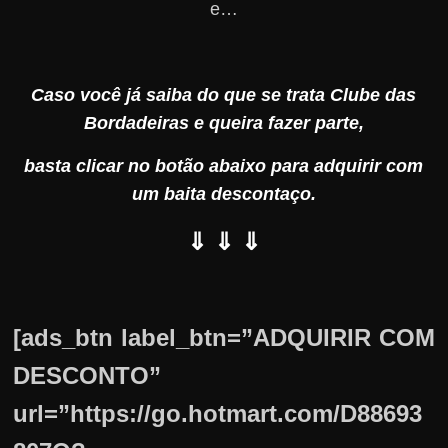
e…
Caso você já saiba do que se trata Clube das
Bordadeiras e queira fazer parte,
basta clicar no botão abaixo para adquirir com
um baita descontaço.
⇓ ⇓ ⇓
[ads_btn label_btn=”ADQUIRIR COM
DESCONTO”
url=”https://go.hotmart.com/D88693