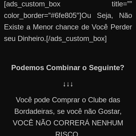
[ads_custom_box title=””
color_border=”#6fe805″]Ou Seja, Não
Existe a Menor chance de Você Perder
seu Dinheiro.[/ads_custom_box]
Podemos Combinar o Seguinte?
↓↓↓
Você pode Comprar o Clube das
Bordadeiras, se você não Gostar,
VOCÊ NÃO CORRERÁ NENHUM
RISCO,