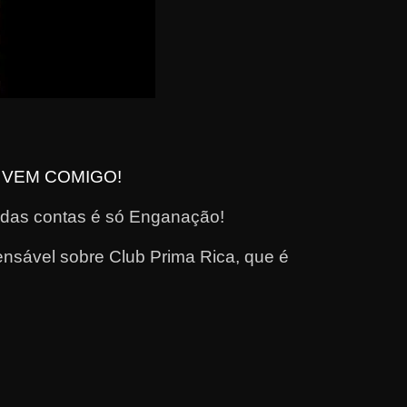
, VEM COMIGO!
l das contas é só Enganação!
nsável sobre Club Prima Rica, que é