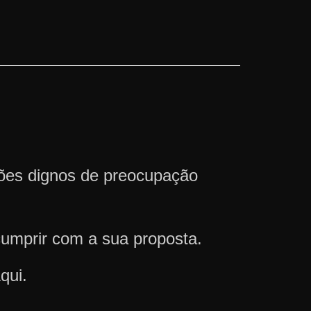
ções dignos de preocupação
cumprir com a sua proposta.
qui.