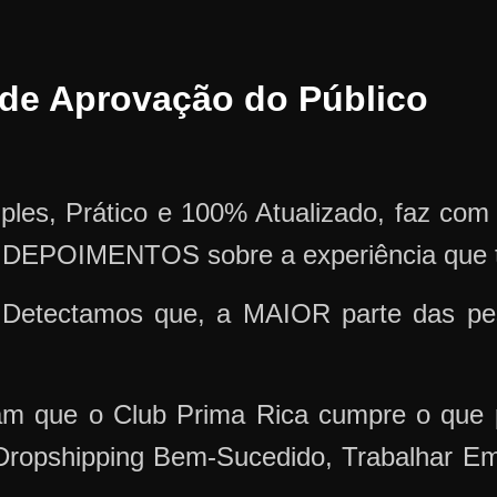
e de Aprovação do Público
mples, Prático e 100% Atualizado, faz co
 DEPOIMENTOS sobre a experiência que 
Detectamos que, a MAIOR parte das pes
am que o Club Prima Rica cumpre o que 
 Dropshipping Bem-Sucedido, Trabalhar 