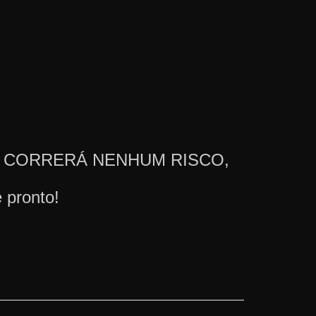
 NÃO CORRERÁ NENHUM RISCO,
 pronto!