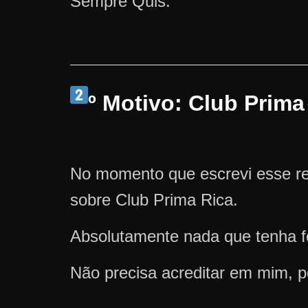
Sempre Quis.
º Motivo: Club Prima
No momento que escrevi esse re
sobre Club Prima Rica.
Absolutamente nada que tenha fe
Não precisa acreditar em mim, p