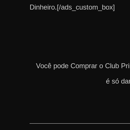
Dinheiro.[/ads_custom_box]
Você pode Comprar o Club 
é só da