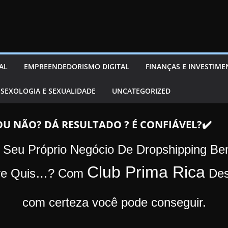
AL
EMPREENDEDORISMO DIGITAL
FINANÇAS E INVESTIM
SEXOLOGIA E SEXUALIDADE
UNCATEGORIZED
OU NÃO? DÁ RESULTADO ? É CONFIÁVEL?✔️
ar Seu Próprio Negócio De Dropshipping B
Club Prima Rica
pre Quis…?
Com
Des
com certeza você pode conseguir.