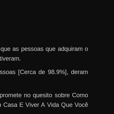
m que as pessoas que adquiram o
tiveram.
soas [Cerca de 98.9%], deram
promete no quesito sobre Como
Em Casa E Viver A Vida Que Você