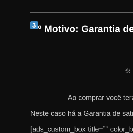
º Motivo: Garantia d
❇️
Ao comprar você terá
Neste caso há a Garantia de sa
[ads_custom_box title=”” color