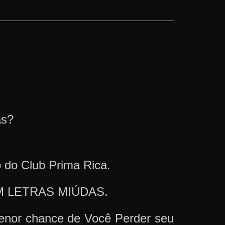
as?
o do Club Prima Rica.
 SEM LETRAS MIÚDAS.
Menor chance de Você Perder seu