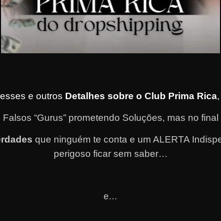
 esses e outros
Detalhes sobre o Club Prima Rica
 Falsos “Gurus” prometendo Soluções, mas no fina
erdades
que ninguém te conta e um ALERTA Indispe
perigoso ficar sem saber…
e…