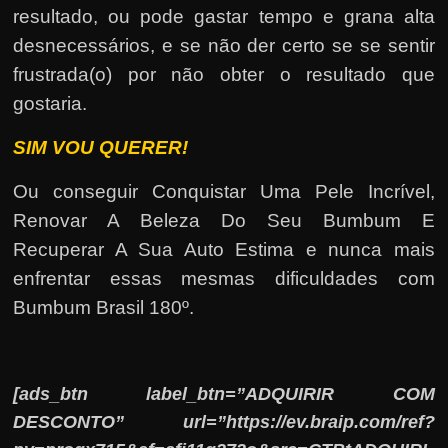
resultado, ou pode gastar tempo e grana alta
desnecessários, e se não der certo se se sentir
frustrada(o) por não obter o resultado que
gostaria.
SIM VOU QUERER!
Ou conseguir Conquistar Uma Pele Incrível,
Renovar A Beleza Do Seu Bumbum E
Recuperar A Sua Auto Estima e nunca mais
enfrentar essas mesmas dificuldades com
Bumbum Brasil 180º.
[ads_btn label_btn=”ADQUIRIR COM
DESCONTO” url=”https://ev.braip.com/ref?