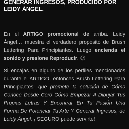
GENERAR INGRESOS, PRODUCIDO POR
LEIDY ÁNGEL.
En el
ARTIGO promocional de
arriba, Leidy
Ángel… muestra el verdadero propósito de Brush
Lettering Para Principiantes. Luego
encienda el
sonido y presione Reproducir
. 😉
Si encajas en alguno de los perfiles mencionados
durante el ARTIGO, entonces Brush Lettering Para
Principiantes
, que promete la solución de Cómo
Conoce Desde Cero Cómo Empezar A Dibujar Tus
Propias Letras Y Encontrar En Tu Pasión Una
Forma De Potenciar Tu Arte Y Generar Ingresos, de
Leidy Ángel, ¡
SEGURO puede servirte!