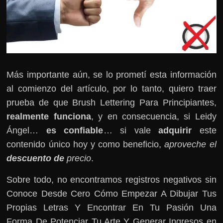
Más importante aún, se lo prometí esta información
al comienzo del artículo, por lo tanto, quiero traer
prueba de que Brush Lettering Para Principiantes,
realmente funciona
, y en consecuencia, si Leidy
Ángel…
es confiable
… si vale
adquirir
este
contenido único hoy y como beneficio,
aproveche el
descuento de
precio
.
Sobre todo, no encontramos registros negativos sin
Conoce Desde Cero Cómo Empezar A Dibujar Tus
Propias Letras Y Encontrar En Tu Pasión Una
Forma De Potenciar Tu Arte Y Generar Ingresos en