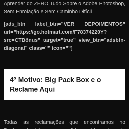
Aprender do ZERO Tudo Sobre o Adobe Photoshop,
Sem Enrolação e Sem Caminho Difícil .
[ads_btn label_btn=”VER DEPOIMENTOS”
url=”https://go.hotmart.com/F78374220Y?
src=CTBônus” target=”true” view_btn=”adsbtn-
diagonal” class=”” icon=””]
4º Motivo: Big Pack Box e o 
Reclame Aqui
Todas as reclamações que encontramos no