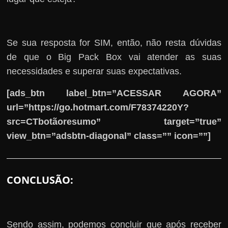
Se sua resposta for SIM, então, não resta dúvidas
de que o Big Pack Box vai atender as suas
necessidades e superar suas expectativas.
[ads_btn label_btn=”ACESSAR AGORA”
url=”https://go.hotmart.com/F78374220Y?
src=CTbotãoresumo” target=”true”
view_btn=”adsbtn-diagonal” class=”” icon=””]
CONCLUSÃO:
Sendo assim, podemos concluir que após receber