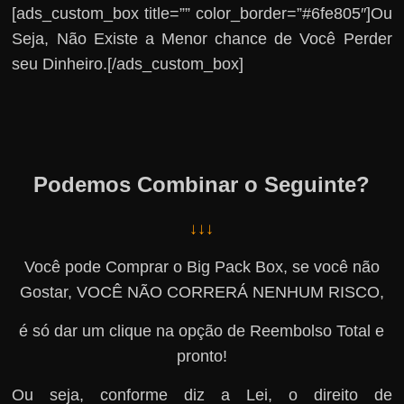
[ads_custom_box title=”” color_border=”#6fe805″]Ou
Seja, Não Existe a Menor chance de Você Perder
seu Dinheiro.[/ads_custom_box]
Podemos Combinar o Seguinte?
↓↓↓
Você pode Comprar o Big Pack Box, se você não
Gostar, VOCÊ NÃO CORRERÁ NENHUM RISCO,
é só dar um clique na opção de Reembolso Total e
pronto!
Ou seja, conforme diz a Lei, o direito de