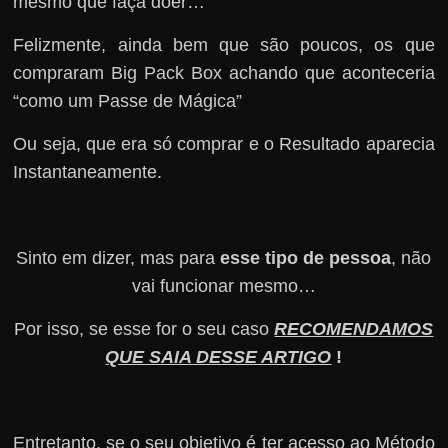
mesmo que faça doer…
Felizmente, ainda bem que são poucos, os que
compraram Big Pack Box achando que aconteceria
“como um Passe de Mágica”
Ou seja, que era só comprar e o Resultado aparecia
Instantaneamente.
Sinto em dizer, mas para
esse tipo de pessoa
, não
vai funcionar mesmo…
Por isso, se esse for o seu caso
RECOMENDAMOS
QUE SAIA DESSE ARTIGO
!
Entretanto, se o seu objetivo é ter acesso ao Método