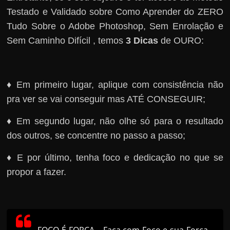
Testado e Validado sobre Como Aprender do ZERO
Tudo Sobre o Adobe Photoshop, Sem Enrolação e
Sem Caminho Difícil , temos
3 Dicas
de OURO:
♦ Em primeiro lugar, aplique com consistência não
pra ver se vai conseguir mas ATÉ CONSEGUIR;
♦ Em segundo lugar, não olhe só para o resultado
dos outros, se concentre no passo a passo;
♦ E por último, tenha foco e dedicação no que se
propor a fazer.
FOCO É FORÇA – Faça com Foco e sua Força