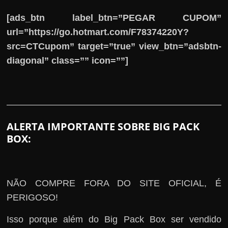
[ads_btn label_btn=”PEGAR CUPOM”
url=”https://go.hotmart.com/F78374220Y?
src=CTCupom” target=”true” view_btn=”adsbtn-
diagonal” class=”” icon=””]
ALERTA IMPORTANTE SOBRE BIG PACK
BOX:
NÃO COMPRE FORA DO SITE OFICIAL, É
PERIGOSO!
Isso porque além do Big Pack Box ser vendido