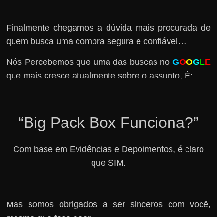
Finalmente chegamos a dúvida mais procurada de
quem busca uma compra segura e confiável…
Nós Percebemos que uma das buscas no
G
O
O
G
L
E
que mais cresce atualmente sobre o assunto, É:
“Big Pack Box Funciona?”
Com base em Evidências e Depoimentos, é claro
que SIM.
Mas somos obrigados a ser sinceros com você,