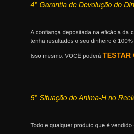
4°
Garantia de Devolução do Di
A confiança depositada na eficácia da
tenha resultados o seu dinheiro é 100%
TESTAR 
Isso mesmo, VOCÊ poderá
5° Situação do Anima-H no Recl
Todo e qualquer produto que é vendido