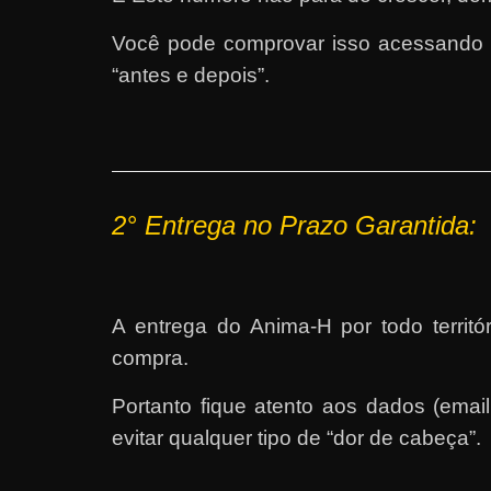
Você pode comprovar isso acessando 
“antes e depois”.
2° E
ntrega no Prazo Garantida:
A entrega do Anima-H por todo territó
compra.
Portanto fique atento aos dados (ema
evitar qualquer tipo de “dor de cabeça”.