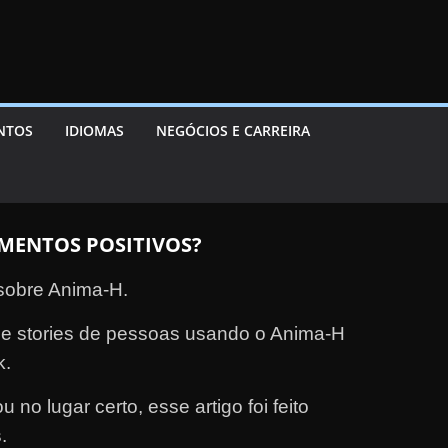
ENTOS
IDIOMAS
NEGÓCIOS E CARREIRA
MENTOS POSITIVOS?
 sobre Anima-H.
s e stories de pessoas usando o Anima-H
k.
 no lugar certo, esse artigo foi feito
.