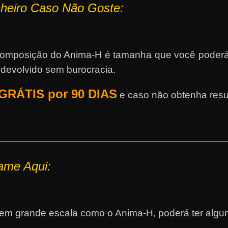
nheiro Caso Não Goste:
 composição do Anima-H é tamanha que você poderá
 devolvido sem burocracia.
GRÁTIS por 90 DIAS
e caso não obtenha resu
ame Aqui:
 em grande escala como o Anima-H, poderá ter algu