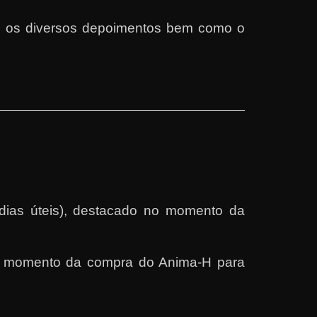
m os diversos depoimentos bem como o
m dias úteis), destacado no momento da
 no momento da compra do Anima-H para