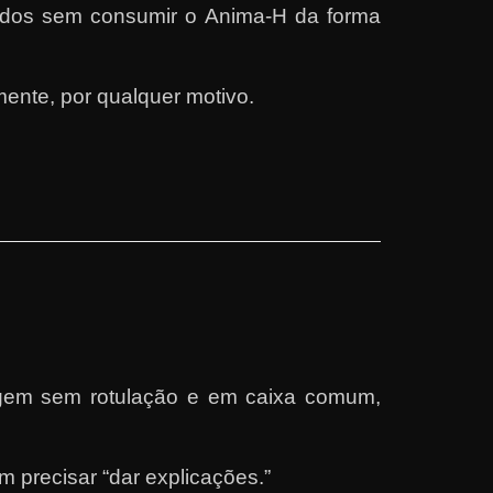
tados sem consumir o Anima-H da forma
nte, por qualquer motivo.
lagem sem rotulação e em caixa comum,
 precisar “dar explicações.”