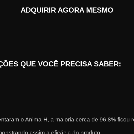
ADQUIRIR AGORA MESMO
ÕES QUE VOCÊ PRECISA SABER:
taram o Anima-H, a maioria cerca de 96,8% ficou re
onstrando assim a eficácia do produto.