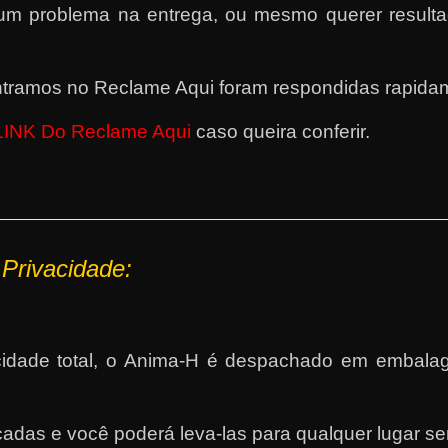
 um problema na entrega, ou mesmo querer resul
ramos no Reclame Aqui foram respondidas rapidame
LINK Do Reclame Aqui
caso queira conferir.
 P
rivacidade:
vacidade total, o Anima-H é despachado em emba
adas e você poderá leva-las para qualquer lugar sem