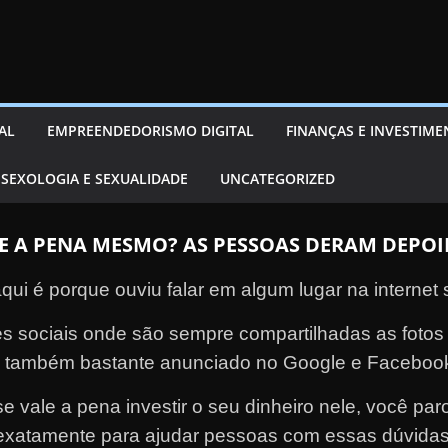
AL
EMPREENDEDORISMO DIGITAL
FINANÇAS E INVESTIM
SEXOLOGIA E SEXUALIDADE
UNCATEGORIZED
E A PENA MESMO? AS PESSOAS DERAM DEPOI
qui é porque ouviu falar em algum lugar na internet
edes sociais onde são sempre compartilhadas as foto
 também bastante anunciado no Google e Faceboo
 vale a pena investir o seu dinheiro nele, você parou
exatamente para ajudar pessoas com essas dúvidas