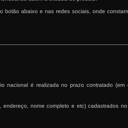
o botão abaixo e nas redes sociais, onde consta
rio nacional é realizada no prazo contratado (e
il, endereço, nome completo e etc) cadastrados