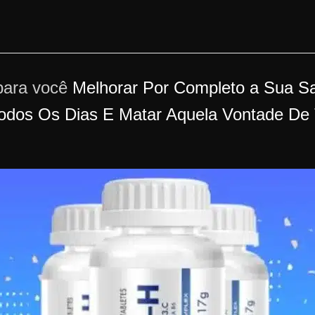
para você
Melhorar Por Completo a Sua Sa
odos Os Dias E Matar Aquela Vontade De