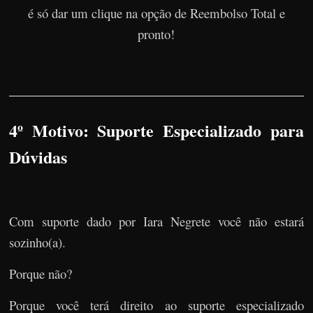
é só dar um clique na opção de Reembolso Total e
pronto!
4º Motivo: Suporte Especializado para
Dúvidas
Com suporte dado por Iara Negrete você não estará
sozinho(a).
Porque não?
Porque você terá direito ao suporte especializado