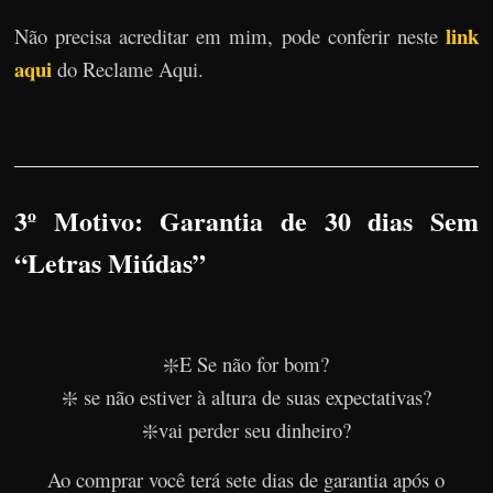
link
Não precisa acreditar em mim, pode conferir neste
aqui
do Reclame Aqui.
3º Motivo: Garantia de 30 dias Sem
“Letras Miúdas”
❇️E Se não for bom?
❇️ se não estiver à altura de suas expectativas?
❇️vai perder seu dinheiro?
Ao comprar você terá sete dias de garantia após o