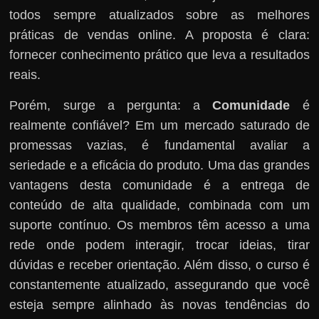
todos sempre atualizados sobre as melhores
r
práticas de vendas online. A proposta é clara:
s
fornecer conhecimento prático que leva a resultados
o
reais.
s
d
Porém, surge a pergunta: a
Comunidade
é
a
realmente confiável? Em um mercado saturado de
W
promessas vazias, é fundamental avaliar a
e
seriedade e a eficácia do produto. Uma das grandes
b
vantagens desta comunidade é a entrega de
conteúdo de alta qualidade, combinada com um
suporte contínuo. Os membros têm acesso a uma
rede onde podem interagir, trocar ideias, tirar
dúvidas e receber orientação. Além disso, o curso é
constantemente atualizado, assegurando que você
esteja sempre alinhado às novas tendências do