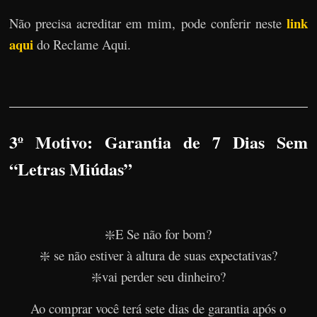
link
Não precisa acreditar em mim, pode conferir neste
aqui
do Reclame Aqui.
3º Motivo: Garantia de 7 Dias Sem
“Letras Miúdas”
❇️E Se não for bom?
❇️ se não estiver à altura de suas expectativas?
❇️vai perder seu dinheiro?
Ao comprar você terá sete dias de garantia após o