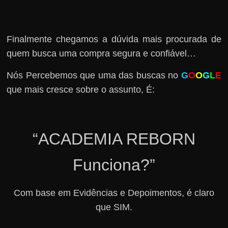
Finalmente chegamos a dúvida mais procurada de
quem busca uma compra segura e confiável…
Nós Percebemos que uma das buscas no
G
O
O
G
L
E
que mais cresce sobre o assunto, É:
“ACADEMIA REBORN
Funciona?”
Com base em Evidências e Depoimentos, é claro
que SIM.