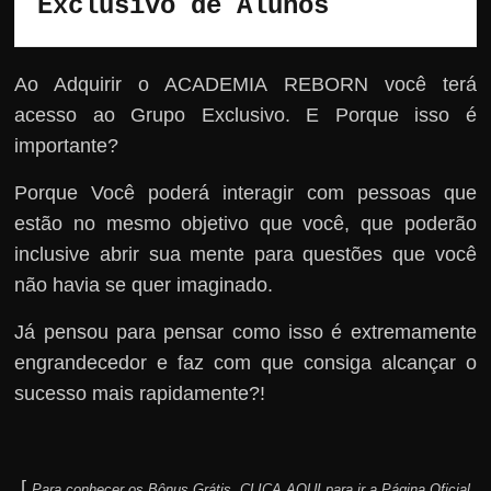
Exclusivo de Alunos 
Ao Adquirir o ACADEMIA REBORN você terá
acesso ao Grupo Exclusivo. E Porque isso é
importante?
Porque Você poderá interagir com pessoas que
estão no mesmo objetivo que você, que poderão
inclusive abrir sua mente para questões que você
não havia se quer imaginado.
Já pensou para pensar como isso é extremamente
engrandecedor e faz com que consiga alcançar o
sucesso mais rapidamente?!
[
Para conhecer os Bônus Grátis, CLICA AQUI para ir a Página Oficial