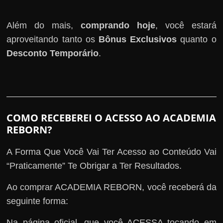
Além do mais,
comprando hoje
, você estará
aproveitando tanto os
Bônus Exclusivos
quanto o
Desconto Temporário
.
COMO RECEBEREI O ACESSO AO ACADEMIA
REBORN?
A Forma Que Você Vai Ter Acesso ao Conteúdo Vai
“Praticamente” Te Obrigar a Ter Resultados.
Ao comprar ACADEMIA REBORN, você receberá da
seguinte forma:
Na página oficial, que você ACESSA tocando em